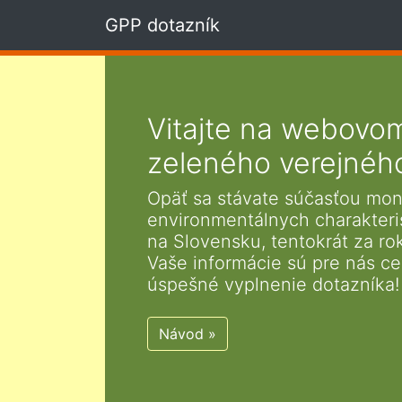
GPP dotazník
Vitajte na webovom
zeleného verejnéh
Opäť sa stávate súčasťou mon
environmentálnych charakteri
na Slovensku, tentokrát za r
Vaše informácie sú pre nás ce
úspešné vyplnenie dotazníka!
Návod »