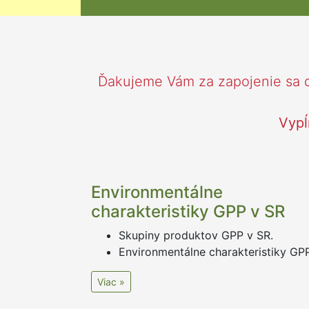
Ďakujeme Vám za zapojenie sa d
Vypĺ
Environmentálne
charakteristiky GPP v SR
Skupiny produktov GPP v SR.
Environmentálne charakteristiky GPP
Viac »